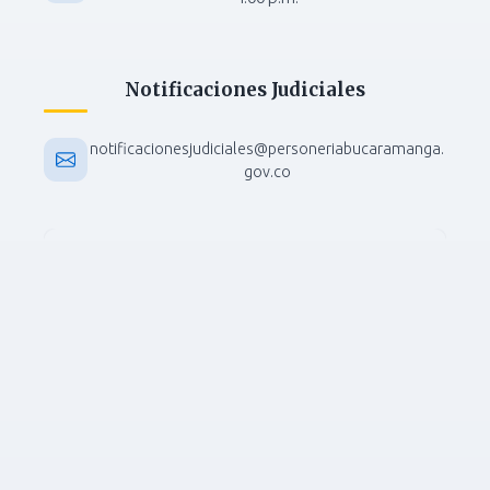
Notificaciones Judiciales
notificacionesjudiciales@personeriabucaramanga.
gov.co