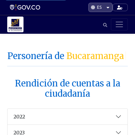
Personería de
Bucaramanga
|
Rendición de cuentas a la
ciudadanía
2022
2023