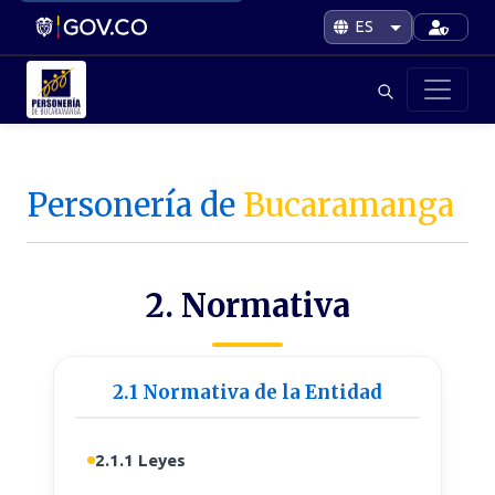
Personería de
Bucaramanga
|
2. Normativa
2.1 Normativa de la Entidad
2.1.1 Leyes