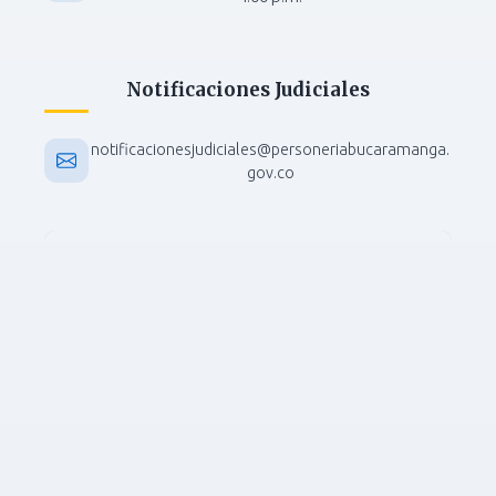
Notificaciones Judiciales
notificacionesjudiciales@personeriabucaramanga.
gov.co