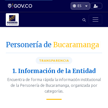
Personería de
Bucaramanga
|
TRANSPARENCIA
1. Información de la Entidad
Encuentra de forma rápida la información institucional
de la Personería de Bucaramanga, organizada por
categorías.