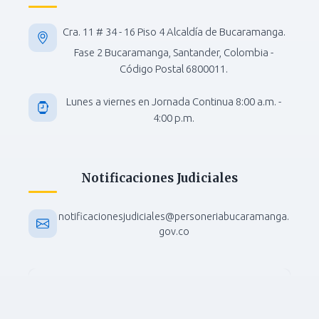
Cra. 11 # 34 - 16 Piso 4 Alcaldía de Bucaramanga.
Fase 2 Bucaramanga, Santander, Colombia -
Código Postal 6800011.
Lunes a viernes en Jornada Continua 8:00 a.m. -
4:00 p.m.
Notificaciones Judiciales
notificacionesjudiciales@personeriabucaramanga.
gov.co