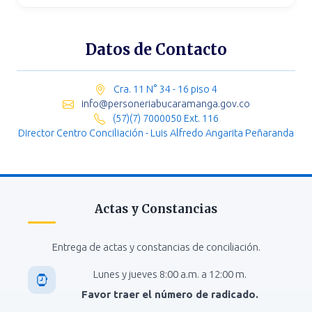
Datos de Contacto
Cra. 11 N° 34 - 16 piso 4
info@personeriabucaramanga.gov.co
(57)(7) 7000050 Ext. 116
Director Centro Conciliación - Luis Alfredo Angarita Peñaranda
Actas y Constancias
Entrega de actas y constancias de conciliación.
Lunes y jueves 8:00 a.m. a 12:00 m.
Favor traer el número de radicado.