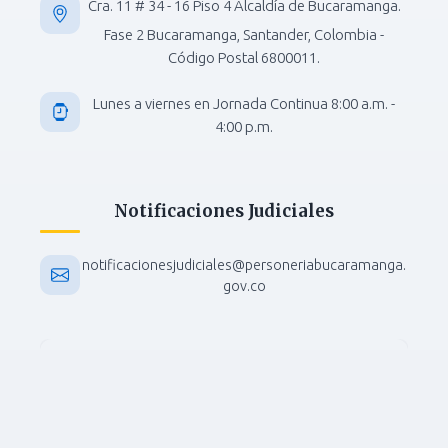
Cra. 11 # 34 - 16 Piso 4 Alcaldía de Bucaramanga.
Fase 2 Bucaramanga, Santander, Colombia -
Código Postal 6800011.
Lunes a viernes en Jornada Continua 8:00 a.m. -
4:00 p.m.
Notificaciones Judiciales
notificacionesjudiciales@personeriabucaramanga.
gov.co