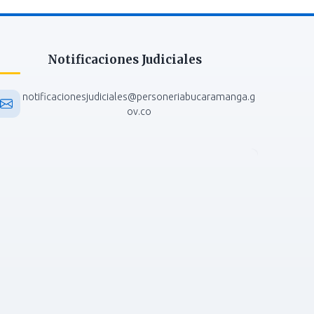
Notificaciones Judiciales
notificacionesjudiciales@personeriabucaramanga.g
ov.co