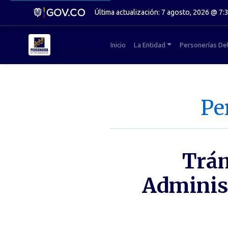
Última actualización: 7 agosto, 2026 @ 7:
Inicio
La Entidad
Personerías De
Pe
Trám
Administ