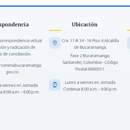
spondencia
Ubicación
orrespondencia virtual
Cra. 11 # 34 - 16 Piso 4 Alcaldía
isión y radicación de
de Bucaramanga.
s de conciliación.
Fase 2 Bucaramanga,
Santander, Colombia - Código
rsoneriabucaramanga.
Postal 6800011.
gov.co
Lunes a viernes en Jornada
a viernes en Jornada
Continua 8:00 a.m. - 4:00 p.m.
 8:00 a.m. - 4:00 p.m.