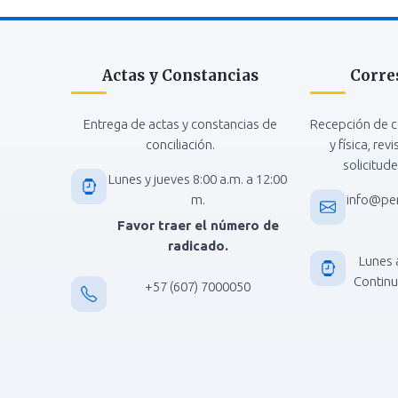
Actas y Constancias
Corre
Entrega de actas y constancias de
Recepción de c
conciliación.
y física, rev
solicitude
Lunes y jueves 8:00 a.m. a 12:00
m.
info@pe
Favor traer el número de
radicado.
Lunes 
Continua
+57 (607) 7000050