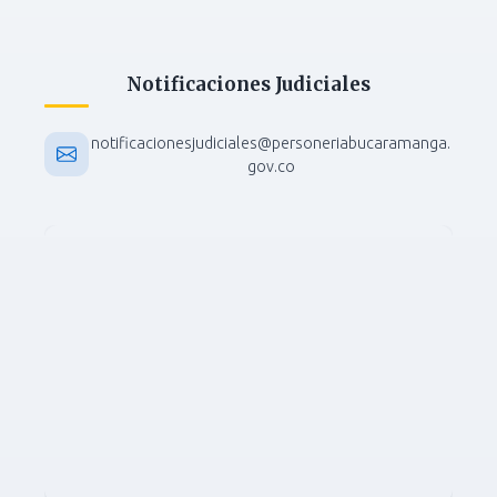
Notificaciones Judiciales
notificacionesjudiciales@personeriabucaramanga.
gov.co